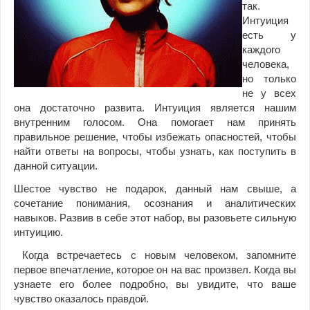
так.
Интуиция
есть у
каждого
человека,
но только
не у всех
она достаточно развита. Интуиция является нашим
внутренним голосом. Она помогает нам принять
правильное решение, чтобы избежать опасностей, чтобы
найти ответы на вопросы, чтобы узнать, как поступить в
данной ситуации.
Шестое чувство не подарок, данный нам свыше, а
сочетание понимания, осознания и аналитических
навыков. Развив в себе этот набор, вы разовьете сильную
интуицию.
Когда встречаетесь с новым человеком, запомните
первое впечатление, которое он на вас произвел. Когда вы
узнаете его более подробно, вы увидите, что ваше
чувство оказалось правдой.