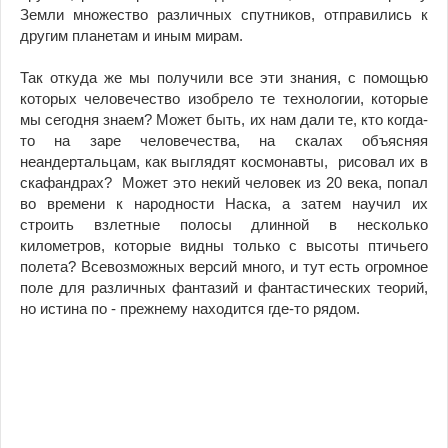
Земли множество различных спутников, отправились к
другим планетам и иным мирам.
Так откуда же мы получили все эти знания, с помощью
которых человечество изобрело те технологии, которые
мы сегодня знаем? Может быть, их нам дали те, кто когда-
то на заре человечества, на скалах объясняя
неандертальцам, как выглядят космонавты, рисовал их в
скафандрах? Может это некий человек из 20 века, попал
во времени к народности Наска, а затем научил их
строить взлетные полосы длинной в несколько
километров, которые видны только с высоты птичьего
полета? Всевозможных версий много, и тут есть огромное
поле для различных фантазий и фантастических теорий,
но истина по - прежнему находится где-то рядом.