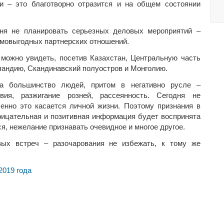
и – это благотворно отразится и на общем состоянии
ня не планировать серьезных деловых мероприятий –
имовыгодных партнерских отношений.
 можно увидеть, посетив Казахстан, Центральную часть
ландию, Скандинавский полуостров и Монголию.
на большинство людей, притом в негативно русле –
вия, разжигание розней, рассеянность. Сегодня не
енно это касается личной жизни. Поэтому признания в
трицательная и позитивная информация будет воспринята
я, нежелание признавать очевидное и многое другое.
вых встреч – разочарования не избежать, к тому же
2019 года