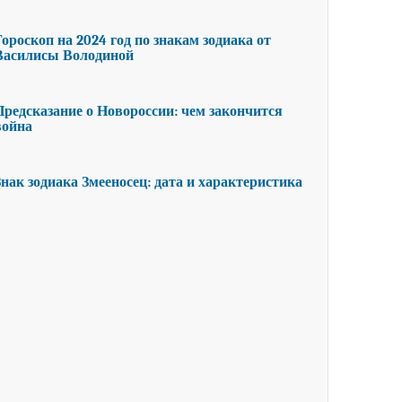
Гороскоп на 2024 год по знакам зодиака от
Василисы Володиной
Предсказание о Новороссии: чем закончится
война
Знак зодиака Змееносец: дата и характеристика