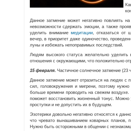
Ка
ко
Данное затмение может негативно повлиять на
невозможности сдержать эмоции, а также прояв
уделить внимание
медитации
, отказаться от
вечер, в приоритет даже одиночество, проведен
луны и избежать непоправимых последствий.
Людям высокого статуса желательно уделить 
отношения с окружающими, что положительно отр
15 февраля.
Частичное солнечное затмение (23 
Данное затмение может отразиться на людях с 
сил, головокружения и мигрени, поэтому нужно 
больше времени проводить на свежем воздухе. 
поможет восстановить жизненный тонус. Можно 
проступки и не допустить их в будущем.
Эзотерики довольно негативно относятся к данн
что чревато вынашиванием коварных планов, п
Нужно быть осторожными в общении с незнакомц