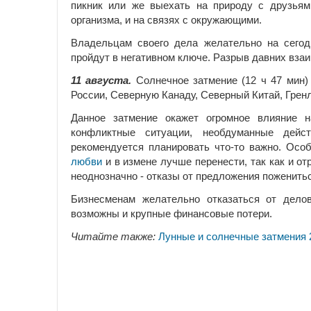
пикник или же выехать на природу с друзьям
организма, и на связях с окружающими.
Владельцам своего дела желательно на сегод
пройдут в негативном ключе. Разрыв давних вза
11 августа.
Солнечное затмение (12 ч 47 мин)
России, Северную Канаду, Северный Китай, Грен
Данное затмение окажет огромное влияние 
конфликтные ситуации, необдуманные дейст
рекомендуется планировать что-то важно. Особ
любви
и в измене лучше перенести, так как и о
неоднозначно - отказы от предложения поженитьс
Бизнесменам желательно отказаться от дело
возможны и крупные финансовые потери.
Читайте также:
Лунные и солнечные затмения 