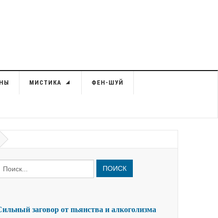
НЫ
МИСТИКА
ФЕН-ШУЙ
ПОИСК
Сильный заговор от пьянства и алкоголизма