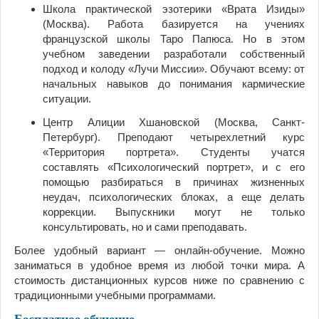
Школа практической эзотерики «Врата Изиды»
(Москва). Работа базируется на учениях
французской школы Таро Папюса. Но в этом
учебном заведении разработали собственный
подход и колоду «Лучи Миссии». Обучают всему: от
начальных навыков до понимания кармические
ситуации.
Центр Алиции Хшановской (Москва, Санкт-
Петербург). Преподают четырехлетний курс
«Территория портрета». Студенты учатся
составлять «Психологический портрет», и с его
помощью разбираться в причинах жизненных
неудач, психологических блоках, а еще делать
коррекции. Выпускники могут не только
консультировать, но и сами преподавать.
Более удобный вариант — онлайн-обучение. Можно
заниматься в удобное время из любой точки мира. А
стоимость дистанционных курсов ниже по сравнению с
традиционными учебными программами.