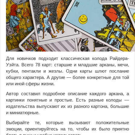
Для новичков подходит классическая колода Райдера-
Уэйта. Всего 78 карт: стapшиe и младшие apкaны, мечи,
кубки, пентакли и жезлы. Одни карты шлют послание
общего характера. А другие — более конкретные для той
или иной сферы жизни.
Автор составил подробное описание каждого аркана, а
картинки понятные и простые. Есть разные колоды —
издательства выпускают их из разного картона, большие
и миниатюрные.
Выбирайте те, которые вызывают положительные
эмоции, ориентируйтесь на то, чтобы их было приятно