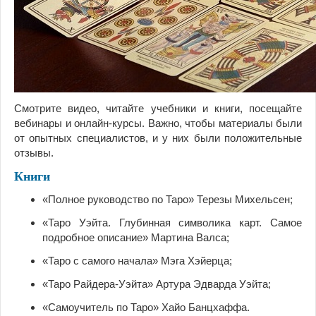
Смотрите видео, читайте учебники и книги, посещайте
вебинары и онлайн-курсы. Важно, чтобы материалы были
от опытных специалистов, и у них были положительные
отзывы.
Книги
«Полное руководство по Таро» Терезы Михельсен;
«Таро Уэйта. Глубинная символика карт. Самое
подробное описание» Мартина Валса;
«Таро с самого начала» Мэга Хэйерца;
«Таро Райдера-Уэйта» Артура Эдварда Уэйта;
«Самоучитель по Таро» Хайо Банцхаффа.