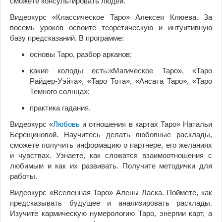
сможете консультировать людей.
Видеокурс «Классическое Таро» Алексея Клюева. За
восемь уроков освоите теоретическую и интуитивную
базу предсказаний. В программе:
основы Таро, разбор арканов;
какие колоды есть:«Магическое Таро», «Таро
Райдер-Уэйта», «Таро Тота», «Ансата Таро», «Таро
Темного солнца»;
практика гадания.
Видеокурс «
Любовь
и отношения в картах Таро» Натальи
Берещиновой. Научитесь делать любовные расклады,
сможете получить информацию о партнере, его желаниях
и чувствах. Узнаете, как сложатся взаимоотношения с
любимым и как их развивать. Получите методички для
работы.
Видеокурс «Вселенная Таро» Алены Ласка. Поймете, как
предсказывать будущее и анализировать расклады.
Изучите кармическую нумерологию Таро, энергии карт, а