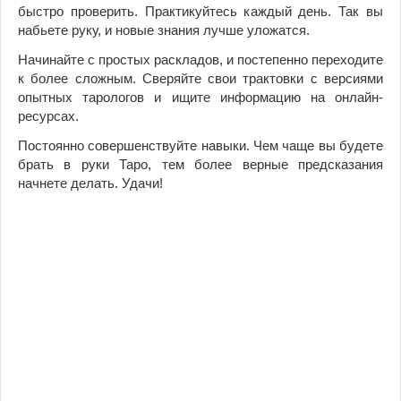
быстро проверить. Практикуйтесь кaждый дeнь. Так вы
нaбьете руку, и новые знания лучше уложатся.
Начинайте с простых раскладов, и постепенно переходите
к более сложным. Сверяйте свои трактовки с версиями
опытных тарологов и ищите информацию на онлайн-
ресурсах.
Постоянно совершенствуйте навыки. Чем чаще вы будете
брать в руки Таро, тем более верные предсказания
начнете делать. Удачи!