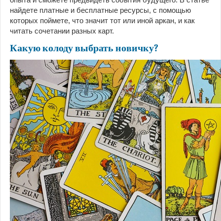
найдете платные и бесплатные ресурсы, с помощью
которых поймете, что значит тот или иной аркан, и как
читать сочетании разных карт.
Какую колоду выбрать новичку?