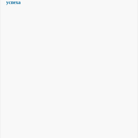
успеха