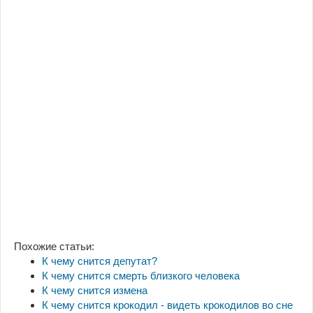
Похожие статьи:
К чему снится депутат?
К чему снится смерть близкого человека
К чему снится измена
К чему снится крокодил - видеть крокодилов во сне