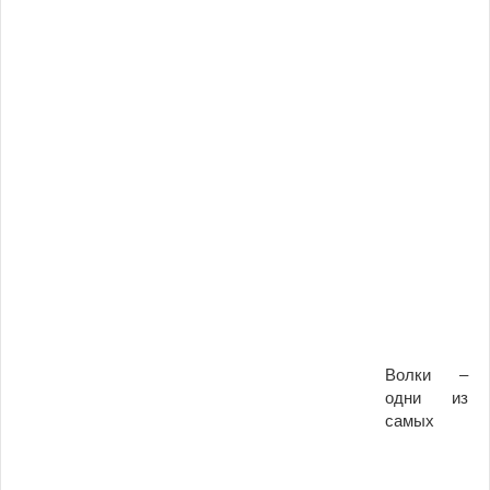
Волки –
одни из
самых