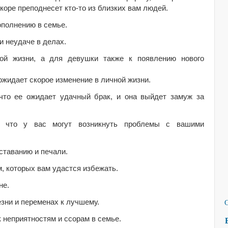
коре преподнесет кто-то из близких вам людей.
ополнению в семье.
и неудаче в делах.
ой жизни, а для девушки также к появлению нового
 ожидает скорое изменение в личной жизни.
 что ее ожидает удачный брак, и она выйдет замуж за
, что у вас могут возникнуть проблемы с вашими
ставанию и печали.
, которых вам удастся избежать.
не.
зни и переменах к лучшему.
 неприятностям и ссорам в семье.