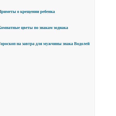
Приметы о крещении ребенка
Комнатные цветы по знакам зодиака
Гороскоп на завтра для мужчины знака Водолей