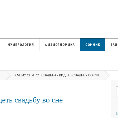
НУМЕРОЛОГИЯ
ФИЗИОГНОМИКА
СОННИК
ТАЙ
Ы
К ЧЕМУ СНИТСЯ СВАДЬБА - ВИДЕТЬ СВАДЬБУ ВО СНЕ
деть свадьбу во сне