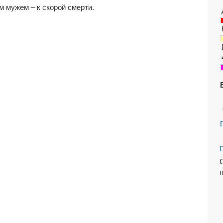
 мужем – к скорой смерти.
С