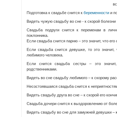
вс
Подготовка к свадьбе снится к
беременности
и п
Видеть чужую свадьбу во сне - к скорой болезни 
Свадьба подруги снится к переменам в личн
поклонника.
Если свадьба снится парню – это значит, что его
Если свадьба снится девушке, то это значит,
любимого человека.
Если снится свадьба сестры – это значит
родственниками.
Видеть во сне свадьбу любимого – к скорому рас
Несостоявшаяся свадьба снится к неприятностям
Видеть свадьбу друга во сне – к скорой его кончи
Свадьба дочери снится к выздоровлению от боле
Видеть свадьбу во сне для замужней девушки – к