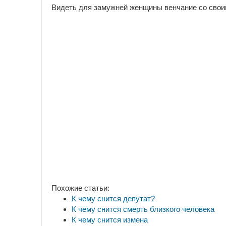
Видеть для замужней женщины венчание со своим
Похожие статьи:
К чему снится депутат?
К чему снится смерть близкого человека
К чему снится измена