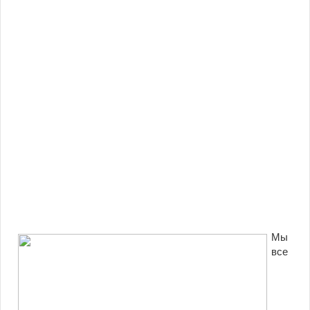
Мы
все