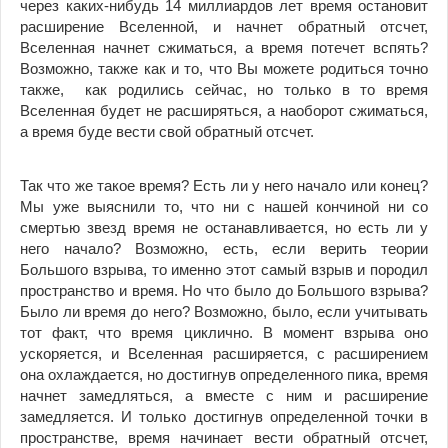
через каких-нибудь 14 миллиардов лет время остановит
расширение Вселенной, и начнет обратный отсчет,
Вселенная начнет сжиматься, а время потечет вспять?
Возможно, также как и то, что Вы можете родиться точно
также, как родились сейчас, но только в то время
Вселенная будет не расширяться, а наоборот сжиматься,
а время буде вести свой обратный отсчет.
Так что же такое время? Есть ли у него начало или конец?
Мы уже выяснили то, что ни с нашей кончиной ни со
смертью звезд время не останавливается, но есть ли у
него начало? Возможно, есть, если верить теории
Большого взрыва, то именно этот самый взрыв и породил
пространство и время. Но что было до Большого взрыва?
Было ли время до него? Возможно, было, если учитывать
тот факт, что время циклично. В момент взрыва оно
ускоряется, и Вселенная расширяется, с расширением
она охлаждается, но достигнув определенного пика, время
начнет замедляться, а вместе с ним и расширение
замедляется. И только достигнув определенной точки в
пространстве, время начинает вести обратный отсчет,