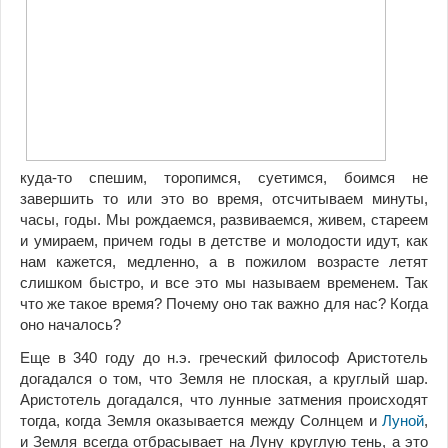
куда-то спешим, торопимся, суетимся, боимся не
завершить то или это во время, отсчитываем минуты,
часы, годы. Мы рождаемся, развиваемся, живем, стареем
и умираем, причем годы в детстве и молодости идут, как
нам кажется, медленно, а в пожилом возрасте летят
слишком быстро, и все это мы называем временем. Так
что же такое время? Почему оно так важно для нас? Когда
оно началось?
Еще в 340 году до н.э. греческий философ Аристотель
догадался о том, что Земля не плоская, а круглый шар.
Аристотель догадался, что лунные затмения происходят
тогда, когда Земля оказывается между Солнцем и
Луной
,
и Земля всегда отбрасывает на Луну круглую тень, а это