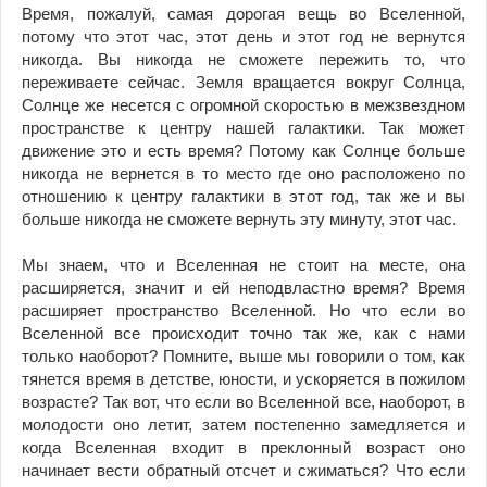
Время, пожалуй, самая дорогая вещь во Вселенной,
потому что этот час, этот день и этот год не вернутся
никогда. Вы никогда не сможете пережить то, что
переживаете сейчас. Земля вращается вокруг Солнца,
Солнце же несется с огромной скоростью в межзвездном
пространстве к центру нашей галактики. Так может
движение это и есть время? Потому как Солнце больше
никогда не вернется в то место где оно расположено по
отношению к центру галактики в этот год, так же и вы
больше никогда не сможете вернуть эту минуту, этот час.
Мы знаем, что и Вселенная не стоит на месте, она
расширяется, значит и ей неподвластно время? Время
расширяет пространство Вселенной. Но что если во
Вселенной все происходит точно так же, как с нами
только наоборот? Помните, выше мы говорили о том, как
тянется время в детстве, юности, и ускоряется в пожилом
возрасте? Так вот, что если во Вселенной все, наоборот, в
молодости оно летит, затем постепенно замедляется и
когда Вселенная входит в преклонный возраст оно
начинает вести обратный отсчет и сжиматься? Что если