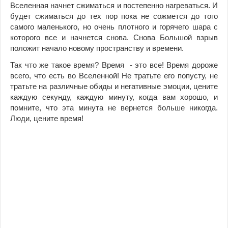
Вселенная начнет сжиматься и постепенно нагреваться. И
будет сжиматься до тех пор пока не сожмется до того
самого маленького, но очень плотного и горячего шара с
которого все и начнется снова. Снова Большой взрыв
положит начало новому пространству и времени.
Так что же такое время? Время - это все! Время дороже
всего, что есть во Вселенной! Не тратьте его попусту, не
тратьте на различные обиды и негативные эмоции, цените
каждую секунду, каждую минуту, когда вам хорошо, и
помните, что эта минута не вернется больше никогда.
Люди, цените время!