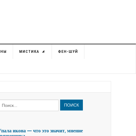
ЙНЫ
МИСТИКА
ФЕН-ШУЙ
ПОИСК
Упала икона — что это значит, мнение