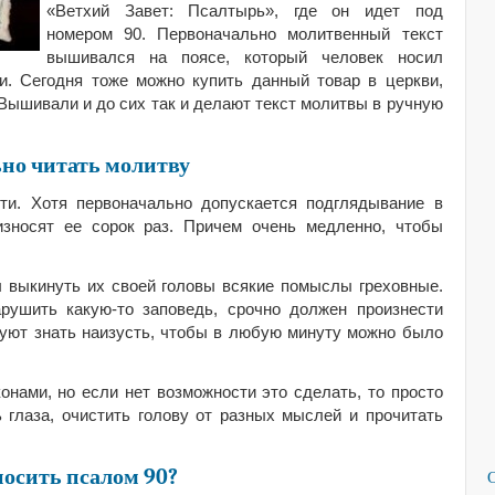
«Ветхий Завет: Псалтырь», где он идет под
номером 90. Первоначально молитвенный текст
вышивался на поясе, который человек носил
и. Сегодня тоже можно купить данный товар в церкви,
 Вышивали и до сих так и делают текст молитвы в ручную
но читать молитву
ти. Хотя первоначально допускается подглядывание в
износят ее сорок раз. Причем очень медленно, чтобы
ы выкинуть их своей головы всякие помыслы греховные.
арушить какую-то заповедь, срочно должен произнести
уют знать наизусть, чтобы в любую минуту можно было
онами, но если нет возможности это сделать, то просто
ь глаза, очистить голову от разных мыслей и прочитать
носить псалом 90?