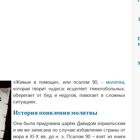
«Живые в помощи», или псалом 90, -
молитва
,
которая творит чудеса: исцеляет тяжелобольных,
оберегает от бед и недугов, помогает в сложных
ситуациях.
История появления молитвы
Она была придумана царем Давидом израильским
и им же записана по случаю избавления страны от
мора в XI-X вв. до н. э. Псалом 90 – взят из книги