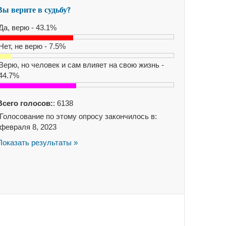
Вы верите в судьбу?
Да, верю - 43.1%
Нет, не верю - 7.5%
Верю, но человек и сам влияет на свою жизнь -
44.7%
Всего голосов:
: 6138
Голосование по этому опросу закончилось в:
февраля 8, 2023
Показать результаты »