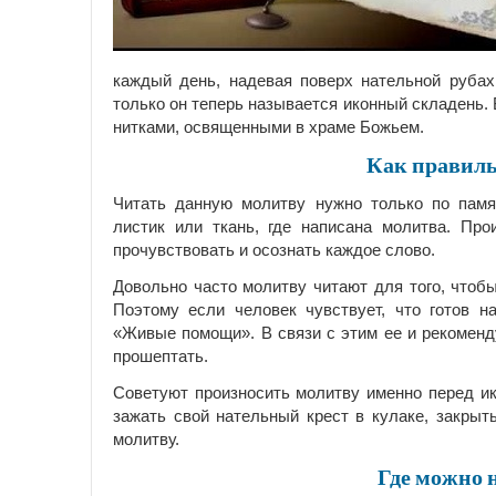
каждый день, надевая поверх нательной рубах
только он теперь называется иконный складень.
нитками, освященными в храме Божьем.
Как правиль
Читать данную молитву нужно только по памя
листик или ткань, где написана молитва. Про
прочувствовать и осознать каждое слово.
Довольно часто молитву читают для того, чтоб
Поэтому если человек чувствует, что готов н
«Живые помощи». В связи с этим ее и рекоменд
прошептать.
Советуют произносить молитву именно перед ик
зажать свой нательный крест в кулаке, закрыт
молитву.
Где можно 