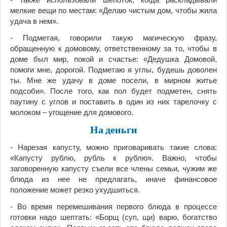
мелкие вещи по местам: «Делаю чистым дом, чтобы жила
удача в нем».
- Подметая, говорили такую магическую фразу,
обращенную к домовому, ответственному за то, чтобы в
доме был мир, покой и счастье: «Дедушка Домовой,
помоги мне, дорогой. Подметаю я углы, будешь доволен
ты. Мне же удачу в доме посели, в мирном житье
подсоби». После того, как пол будет подметен, снять
паутину с углов и поставить в один из них тарелочку с
молоком – угощение для домового.
На деньги
- Нарезая капусту, можно приговаривать такие слова:
«Капусту рублю, рубль к рублю». Важно, чтобы
заговоренную капусту съели все члены семьи, чужим же
блюда из нее не предлагать, иначе финансовое
положение может резко ухудшиться.
- Во время перемешивания первого блюда в процессе
готовки надо шептать: «Борщ (суп, щи) варю, богатство