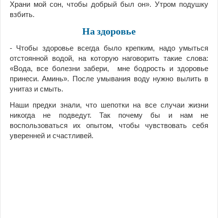
Храни мой сон, чтобы добрый был он». Утром подушку
взбить.
На здоровье
- Чтобы здоровье всегда было крепким, надо умыться
отстоянной водой, на которую наговорить такие слова:
«Вода, все болезни забери, мне бодрость и здоровье
принеси. Аминь». После умывания воду нужно вылить в
унитаз и смыть.
Наши предки знали, что шепотки на все случаи жизни
никогда не подведут. Так почему бы и нам не
воспользоваться их опытом, чтобы чувствовать себя
уверенней и счастливей.