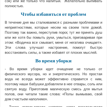
сок) или же только что налитый. Желательно выпивать
полностью.
Чтобы избавиться от проблем
В течение дня мы сталкиваемся с разными проблемами и
неприятностями, которые несем на своем теле домой.
Поэтому так важно, переступив порог, тут же принять душ
или же хотя бы помыть руки, умыться, приговаривая при
этом: «Водичка все смывает, меня от негатива очищает».
Эти слова улучшат настроение, помогут быстро
восстановить силы, а также избавят от плохих мыслей.
Во время уборки
- Во время уборки идет очищение не только от
физического мусора, но и энергетического. Но простая
вода не всегда может эффективно справится с ним,
поэтому наши бабушки добавляли в нее отвары, соль или
святую воду. Приготовив магическую смесь для мытья
полов, они читали такие слова: «Полы вымываю, свой
дом счастьем наполняю».
- Также использовали шепоток, когда раскладывали