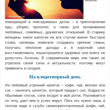
помощницей в повседневных делах – в приготовлении
еды, уборке, прополке, а также для налаживания
любовных, семейных, дружеских отношений. В старину
женщины знали шепотки на все случаи жизни: быстрые
слова, заговоры помогали создавать крепкие семьи,
получать неплохие доходы и в короткий срок
восстанавливать пошатнувшееся здоровье или вовсе не
допустить болезнь. В современном мире они также не
утратили своей силы и актуальности, поэтому могут
применять и сегодня.
На плодотворный день
На любимый утренний напиток – кофе, чай, молоко или
сок – начитать шепоток, который придаст сил, бодрости:
«Выпиваю глоток, сила входит в мой роток. Разливается
по телу, дает мне в успех веру». Пить его нужно лишь в
теплом виде и сугубо свежеприготовленный (кофе, чай,