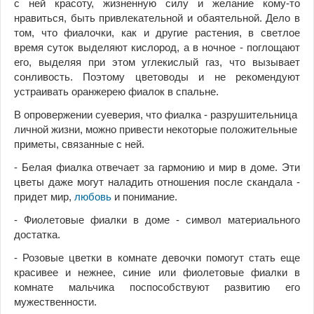
с ней красоту, жизненную силу и желание кому-то
нравиться, быть привлекательной и обаятельной. Дело в
том, что фиалочки, как и другие растения, в светлое
время суток выделяют кислород, а в ночное - поглощают
его, выделяя при этом углекислый газ, что вызывает
сонливость. Поэтому цветоводы и не рекомендуют
устраивать оранжерею фиалок в спальне.
В опровержении суеверия, что фиалка - разрушительница
личной жизни, можно привести некоторые положительные
приметы, связанные с ней.
- Белая фиалка отвечает за гармонию и мир в доме. Эти
цветы даже могут наладить отношения после скандала -
придет мир,
любовь
и понимание.
- Фиолетовые фиалки в доме - символ материального
достатка.
- Розовые цветки в комнате девочки помогут стать еще
красивее и нежнее, синие или фиолетовые фиалки в
комнате мальчика поспособствуют развитию его
мужественности.