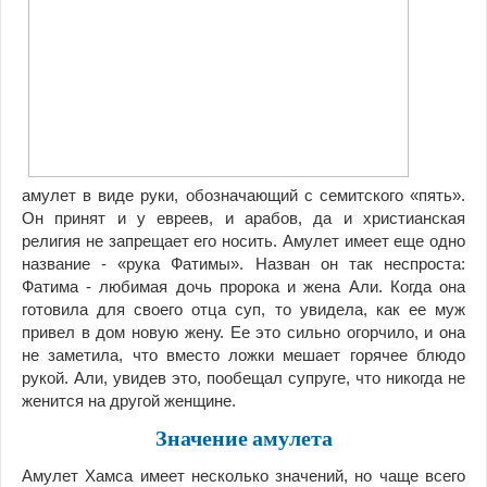
амулет в виде руки, обозначающий с семитского «пять».
Он принят и у евреев, и арабов, да и христианская
религия не запрещает его носить. Амулет имеет еще одно
название - «рука Фатимы». Назван он так неспроста:
Фатима - любимая дочь пророка и жена Али. Когда она
готовила для своего отца суп, то увидела, как ее муж
привел в дом новую жену. Ее это сильно огорчило, и она
не заметила, что вместо ложки мешает горячее блюдо
рукой. Али, увидев это, пообещал супруге, что никогда не
женится на другой женщине.
Значение амулета
Амулет Хамса имеет несколько значений, но чаще всего