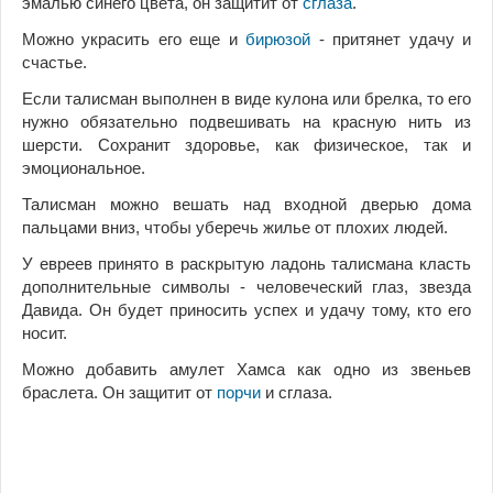
эмалью синего цвета, он защитит от
сглаза
.
Можно украсить его еще и
бирюзой
- притянет удачу и
счастье.
Если талисман выполнен в виде кулона или брелка, то его
нужно обязательно подвешивать на красную нить из
шерсти. Сохранит здоровье, как физическое, так и
эмоциональное.
Талисман можно вешать над входной дверью дома
пальцами вниз, чтобы уберечь жилье от плохих людей.
У евреев принято в раскрытую ладонь талисмана класть
дополнительные символы - человеческий глаз, звезда
Давида. Он будет приносить успех и удачу тому, кто его
носит.
Можно добавить амулет Хамса как одно из звеньев
браслета. Он защитит от
порчи
и сглаза.