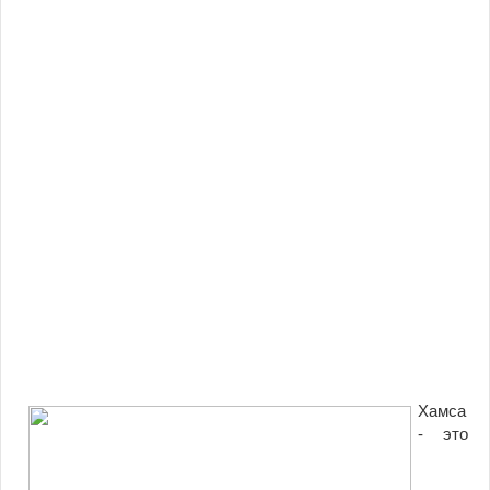
Хамса
- это