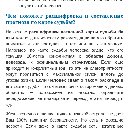
получить заболевание.
Чем поможет расшифровка и составление
прогноза по карте судьбы?
На основе
расшифровки натальной карты судьбы ба
цзы
можно дать человеку рекомендации на что обратить
внимание и как поступать в тех или иных ситуациях.
Например, по карте судьбы человека видно, что его
текущая 10-летка конфликтная к
области дороги,
переезда, к официальным структурам
. Если еще
приходит и конфликтный год, то эти не благоприятности
могут проявиться с максимальной силой, вплоть до
угрозы жизни.
Если человек знает о таком раскладе
в
его карте судьбы, то он может быть осторожнее в данных
областях – осторожнее на дорогах, ограничить
передвижение, не планировать переезд в этот период и
т.д.
Жизнь конечно опасная штука, и никакой астролог не даст
Вам 100% гарантии безопасности. Но есть и хорошие
новости. Если даже в карте судьбы есть негативные