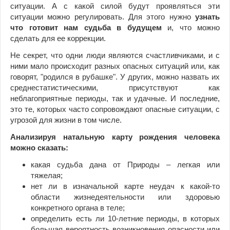
ситуации. А с какой силой будут проявляться эти
ситуации можно регулировать. Для этого нужно
узнать
что готовит нам судьба в будущем
и, что можно
сделать для ее коррекции.
Не секрет, что одни люди являются счастливчиками, и с
ними мало происходит разных опасных ситуаций или, как
говорят, "родился в рубашке". У других, можно назвать их
среднестатистическими, присутствуют как
неблагоприятные периоды, так и удачные. И последние,
это те, которых часто сопровождают опасные ситуации, с
угрозой для жизни в том числе.
Анализируя натальную карту рождения человека
можно сказать:
какая судьба дана от Природы – легкая или
тяжелая;
нет ли в изначальной карте неудач к какой-то
области жизнедеятельности или здоровью
конкретного органа в теле;
определить есть ли 10-летние периоды, в которых
большая вероятность возникновения опасности или