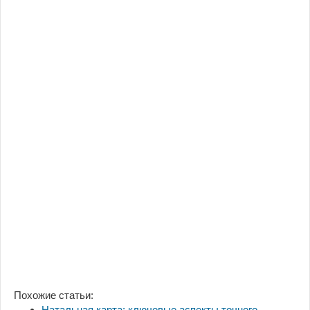
Похожие статьи:
Натальная карта: ключевые аспекты точного