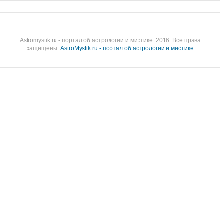
Astromystik.ru - портал об астрологии и мистике. 2016. Все права
защищены.
AstroMystik.ru - портал об астрологии и мистике