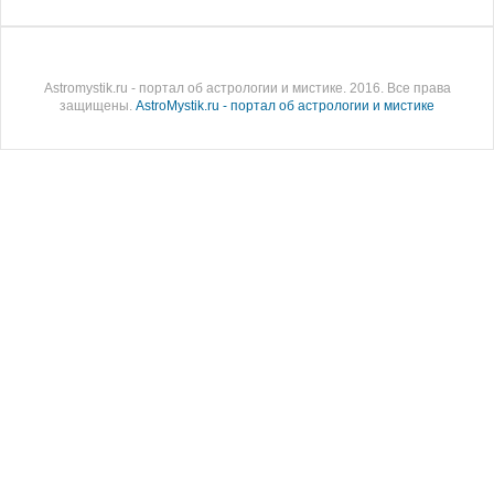
Astromystik.ru - портал об астрологии и мистике. 2016. Все права
защищены.
AstroMystik.ru - портал об астрологии и мистике