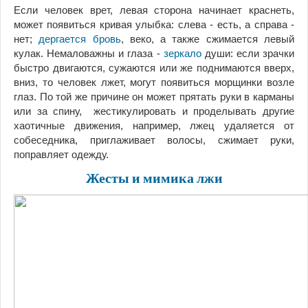
Если человек врет, левая сторона начинает краснеть,
может появиться кривая улыбка: слева - есть, а справа -
нет;
дергается бровь
, веко, а также сжимается левый
кулак. Немаловажны и глаза -
зеркало
души: если зрачки
быстро двигаются, сужаются или же поднимаются вверх,
вниз, то человек лжет, могут появиться морщинки возле
глаз. По той же причине он может прятать руки в карманы
или за спину, жестикулировать и проделывать другие
хаотичные движения, например, лжец удаляется от
собеседника, приглаживает волосы, сжимает руки,
поправляет одежду.
Жесты и мимика лжи