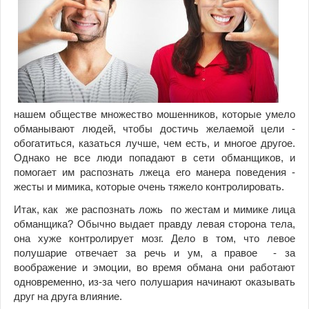
нашем обществе множество мошенников, которые умело
обманывают людей, чтобы достичь желаемой цели -
обогатиться, казаться лучше, чем есть, и многое другое.
Однако не все люди попадают в сети обманщиков, и
помогает им распознать лжеца его манера поведения -
жесты и мимика, которые очень тяжело контролировать.
Итак, как же распознать ложь по жестам и мимике лица
обманщика?
Обычно выдает правду левая сторона тела,
она хуже контролирует мозг. Дело в том, что левое
полушарие отвечает за речь и ум, а правое - за
воображение и эмоции, во время обмана они работают
одновременно, из-за чего полушария начинают оказывать
друг на друга влияние.