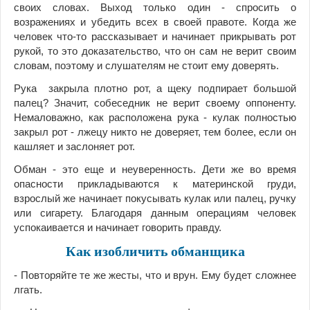
своих словах. Выход только один - спросить о
возражениях и убедить всех в своей правоте. Когда же
человек что-то рассказывает и начинает прикрывать рот
рукой, то это доказательство, что он сам не верит своим
словам, поэтому и слушателям не стоит ему доверять.
Рука закрыла плотно рот, а щеку подпирает большой
палец? Значит, собеседник не верит своему оппоненту.
Немаловажно, как расположена рука - кулак полностью
закрыл рот - лжецу никто не доверяет, тем более, если он
кашляет и заслоняет рот.
Обман - это еще и неуверенность. Дети же во время
опасности прикладываются к материнской груди,
взрослый же начинает покусывать кулак или палец, ручку
или сигарету. Благодаря данным операциям человек
успокаивается и начинает говорить правду.
Как изобличить обманщика
- Повторяйте те же жесты, что и врун. Ему будет сложнее
лгать.