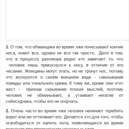
1
. О том, что обманщики во время лжи почесывают кончик
носа, знают все, однако не все так просто. Дело в том,
что в процессе разговора редко кто замечает то, что
человек лишь прикоснулся к носу, в отличие от его
чесания. Женщины могут лгать, но не тронут нос, потому
что волнуются о своем внешнем виде - смазывании
помады или тонального крема. К тому же, кроме лжи этот
жест - признак скрывания плохих мыслей, поэтому
человек не обманывает, а утаивает негатив от
собеседника, чтобы его не огорчать.
2.
Очень часто во время лжи человек начинает теребить
ворот или же оттягивает его. Делается это для того, чтобы
освободиться от капель пота, появляющихся во время
волнения при произнесении нечестных слов.