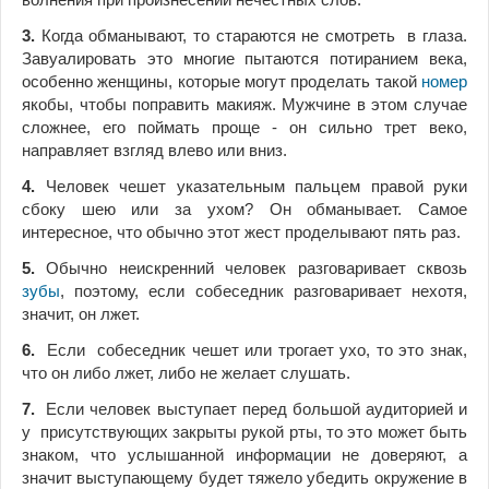
3.
Когда обманывают, то стараются не смотреть в глаза.
Завуалировать это многие пытаются потиранием века,
особенно женщины, которые могут проделать такой
номер
якобы, чтобы поправить макияж. Мужчине в этом случае
сложнее, его поймать проще - он сильно трет веко,
направляет взгляд влево или вниз.
4.
Человек чешет указательным пальцем правой руки
сбоку шею или за ухом? Он обманывает. Самое
интересное, что обычно этот жест проделывают пять раз.
5.
Обычно неискренний человек разговаривает сквозь
зубы
, поэтому, если собеседник разговаривает нехотя,
значит, он лжет.
6.
Если собеседник чешет или трогает ухо, то это знак,
что он либо лжет, либо не желает слушать.
7.
Если человек выступает перед большой аудиторией и
у присутствующих закрыты рукой рты, то это может быть
знаком, что услышанной информации не доверяют, а
значит выступающему будет тяжело убедить окружение в