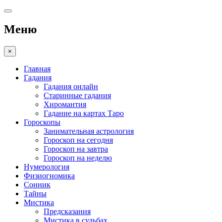
Меню
×
Главная
Гадания
Гадания онлайн
Старинные гадания
Хиромантия
Гадание на картах Таро
Гороскопы
Занимательная астрология
Гороскоп на сегодня
Гороскоп на завтра
Гороскоп на неделю
Нумерология
Физиогномика
Сонник
Тайны
Мистика
Предсказания
Мистика в судьбах