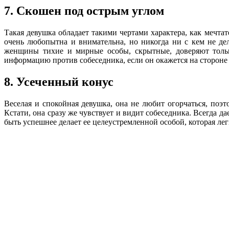
7. Скошен под острым углом
Такая девушка обладает такими чертами характера, как мечта
очень любопытна и внимательна, но никогда ни с кем не дел
женщины тихие и мирные особы, скрытные, доверяют только
информацию против собеседника, если он окажется на стороне 
8. Усеченный конус
Веселая и спокойная девушка, она не любит огорчаться, поэто
Кстати, она сразу же чувствует и видит собеседника. Всегда да
быть успешнее делает ее целеустремленной особой, которая ле