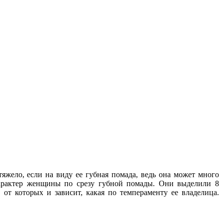
тяжело, если на виду ее губная помада, ведь она может много
 характер женщины по срезу губной помады. Они выделили 8
 от которых и зависит, какая по темпераменту ее владелица.