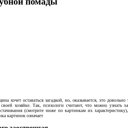
губной помады
на хочет оставаться загадкой, но, оказывается, это довольно 
о своей хозяйке. Так, психологи считают, что можно узнать
 стачивания (смотрите ниже по картинкам их характеристику),
ика картинок означает
ого заостренная