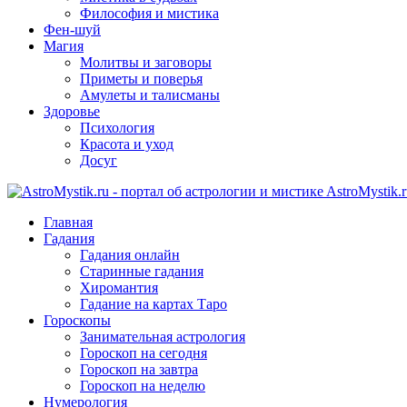
Философия и мистика
Фен-шуй
Магия
Молитвы и заговоры
Приметы и поверья
Амулеты и талисманы
Здоровье
Психология
Красота и уход
Досуг
AstroMystik.
Главная
Гадания
Гадания онлайн
Старинные гадания
Хиромантия
Гадание на картах Таро
Гороскопы
Занимательная астрология
Гороскоп на сегодня
Гороскоп на завтра
Гороскоп на неделю
Нумерология