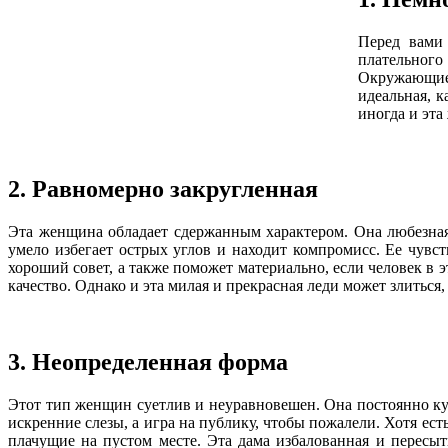
Перед вами 
плательного 
Окружающие 
идеальная, к
иногда и эта
2. Равномерно закругленная
Эта женщина обладает сдержанным характером. Она любезная,
умело избегает острых углов и находит компромисс. Ее чувст
хороший совет, а также поможет материально, если человек в э
качество. Однако и эта милая и прекрасная леди может злиться
3. Неопределенная форма
Этот тип женщин суетлив и неуравновешен. Она постоянно куд
искренние слезы, а игра на публику, чтобы пожалели. Хотя ес
плачущие на пустом месте. Эта дама избалованная и пересыт