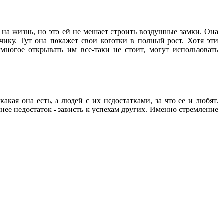
 на жизнь, но это ей не мешает строить воздушные замки. Она
чику. Тут она покажет свои коготки в полный рост. Хотя эти
ногое открывать им все-таки не стоит, могут использовать
акая она есть, а людей с их недостатками, за что ее и любят.
у нее недостаток - зависть к успехам других. Именно стремление