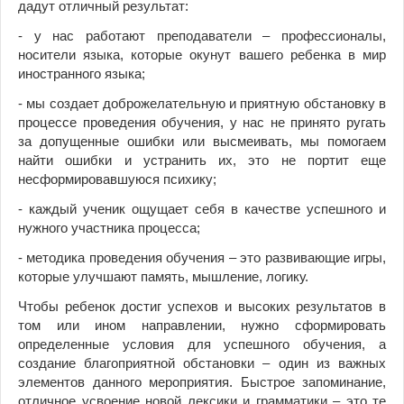
дадут отличный результат:
- у нас работают преподаватели – профессионалы,
носители языка, которые окунут вашего ребенка в мир
иностранного языка;
- мы создает доброжелательную и приятную обстановку в
процессе проведения обучения, у нас не принято ругать
за допущенные ошибки или высмеивать, мы помогаем
найти ошибки и устранить их, это не портит еще
несформировавшуюся психику;
- каждый ученик ощущает себя в качестве успешного и
нужного участника процесса;
- методика проведения обучения – это развивающие игры,
которые улучшают память, мышление, логику.
Чтобы ребенок достиг успехов и высоких результатов в
том или ином направлении, нужно сформировать
определенные условия для успешного обучения, а
создание благоприятной обстановки – один из важных
элементов данного мероприятия. Быстрое запоминание,
отличное усвоение новой лексики и грамматики – это те