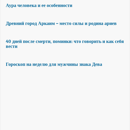
Аура человека и ее особенности
Древний город Аркаим – место силы и родина ариев
40 дней после смерти, поминки: что говорить и как себя
вести
Гороскоп на неделю для мужчины знака Дева