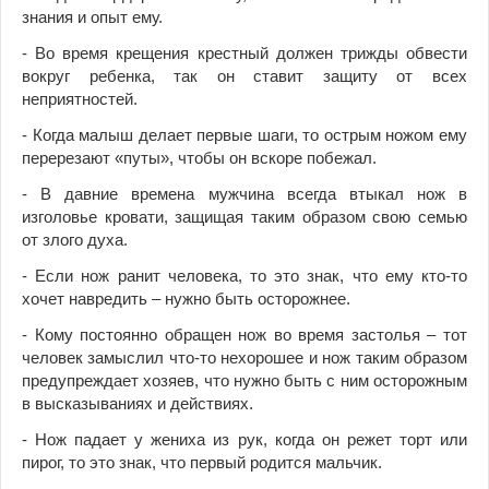
знания и опыт ему.
- Во время крещения крестный должен трижды обвести
вокруг ребенка, так он ставит защиту от всех
неприятностей.
- Когда малыш делает первые шаги, то острым ножом ему
перерезают «путы», чтобы он вскоре побежал.
- В давние времена мужчина всегда втыкал нож в
изголовье кровати, защищая таким образом свою семью
от злого духа.
- Если нож ранит человека, то это знак, что ему кто-то
хочет навредить – нужно быть осторожнее.
- Кому постоянно обращен нож во время застолья – тот
человек замыслил что-то нехорошее и нож таким образом
предупреждает хозяев, что нужно быть с ним осторожным
в высказываниях и действиях.
- Нож падает у жениха из рук, когда он режет торт или
пирог, то это знак, что первый родится мальчик.