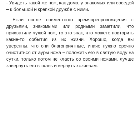
- Увидеть такой же нож, как дома, у знакомых или соседей
– к большой и крепкой дружбе с ними.
- Если после совместного времяпрепровожде
ния с
друзьями, знакомыми или родными заметили, что
прихватили чужой нож, то это знак, что можете повторить
какие-то события из их жизни. Хорошо, когда вы
уверенны, что они благоприятные, иначе нужно срочно
очиститься от ауры ножа – положить его в святую воду на
сутки, только потом не класть со своими ножами, лучше
завернуть его в ткань и вернуть хозяевам.