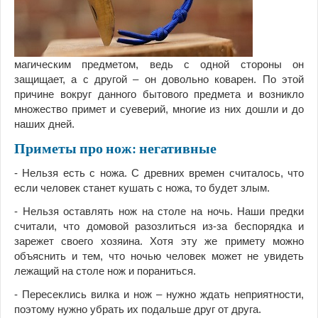
магическим предметом, ведь с одной стороны он
защищает, а с другой – он довольно коварен. По этой
причине вокруг данного бытового предмета и возникло
множество примет и суеверий, многие из них дошли и до
наших дней.
Приметы про нож: негативные
- Нельзя есть с ножа. С древних времен считалось, что
если человек станет кушать с ножа, то будет злым.
- Нельзя оставлять нож на столе на ночь. Наши предки
считали, что домовой разозлиться из-за беспорядка и
зарежет своего хозяина. Хотя эту же примету можно
объяснить и тем, что ночью человек может не увидеть
лежащий на столе нож и пораниться.
- Пересеклись вилка и нож – нужно ждать неприятности,
поэтому нужно убрать их подальше друг от друга.