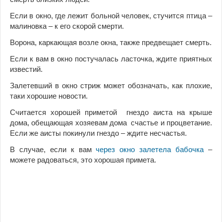
Если в окно, где лежит больной человек, стучится птица –
малиновка – к его скорой смерти.
Ворона, каркающая возле окна, также предвещает смерть.
Если к вам в окно постучалась ласточка, ждите приятных
известий.
Залетевший в окно стриж может обозначать, как плохие,
таки хорошие новости.
Считается хорошей приметой гнездо аиста на крыше
дома, обещающая хозяевам дома счастье и процветание.
Если же аисты покинули гнездо – ждите несчастья.
В случае, если к вам
через окно залетела бабочка
–
можете радоваться, это хорошая примета.