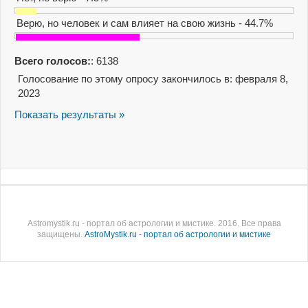
Верю, но человек и сам влияет на свою жизнь - 44.7%
Всего голосов:
: 6138
Голосование по этому опросу закончилось в: февраля 8,
2023
Показать результаты »
Astromystik.ru - портал об астрологии и мистике. 2016. Все права
защищены.
AstroMystik.ru - портал об астрологии и мистике