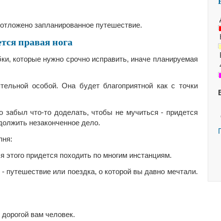
ет отложено запланированное путешествие.
тся правая нога
бки, которые нужно срочно исправить, иначе планируемая
тельной особой. Она будет благоприятной как с точки
то забыл что-то доделать, чтобы не мучиться - придется
одолжить незаконченное дело.
пня:
ля этого придется походить по многим инстанциям.
 - путешествие или поездка, о которой вы давно мечтали.
т дорогой вам человек.