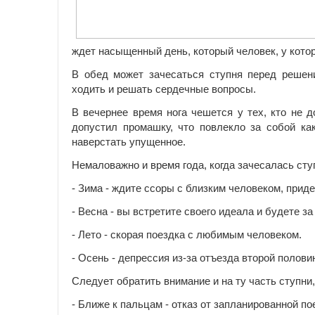
ждет насыщенный день, который человек, у кото
В обед может зачесаться ступня перед решен
ходить и решать сердечные вопросы.
В вечернее время нога чешется у тех, кто не д
допустил промашку, что повлекло за собой как
наверстать упущенное.
Немаловажно и время года, когда зачесалась сту
- Зима - ждите ссоры с близким человеком, приде
- Весна - вы встретите своего идеала и будете за
- Лето - скорая поездка с любимым человеком.
- Осень - депрессия из-за отъезда второй полови
Следует обратить внимание и на ту часть ступни,
- Ближе к пальцам - отказ от запланированной по