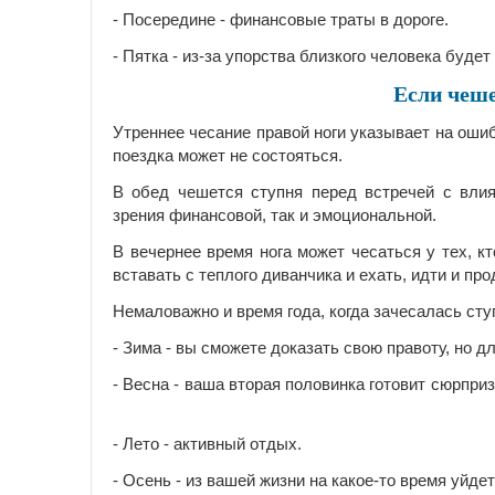
- Посередине - финансовые траты в дороге.
- Пятка - из-за упорства близкого человека буд
Если чеше
Утреннее чесание правой ноги указывает на оши
поездка может не состояться.
В обед чешется ступня перед встречей с влия
зрения финансовой, так и эмоциональной.
В вечернее время нога может чесаться у тех, к
вставать с теплого диванчика и ехать, идти и пр
Немаловажно и время года, когда зачесалась сту
- Зима - вы сможете доказать свою правоту, но д
- Весна - ваша вторая половинка готовит сюрприз
- Лето - активный отдых.
- Осень - из вашей жизни на какое-то время уйде