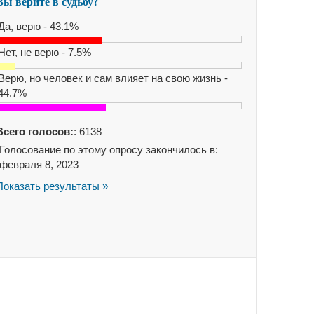
Вы верите в судьбу?
Да, верю - 43.1%
Нет, не верю - 7.5%
Верю, но человек и сам влияет на свою жизнь -
44.7%
Всего голосов:
: 6138
Голосование по этому опросу закончилось в:
февраля 8, 2023
Показать результаты »