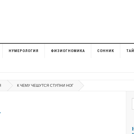
НУМЕРОЛОГИЯ
ФИЗИОГНОМИКА
СОННИК
ТА
Я
К ЧЕМУ ЧЕШУТСЯ СТУПНИ НОГ
г