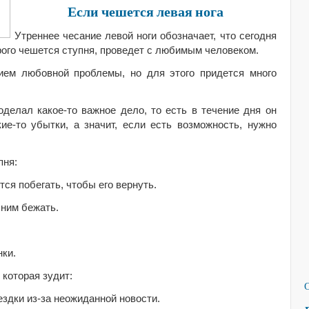
Если чешется левая нога
Утреннее чесание левой ноги обозначает, что сегодня
рого чешется ступня, проведет с любимым человеком.
ием любовной проблемы, но для этого придется много
оделал какое-то важное дело, то есть в течение дня он
ие-то убытки, а значит, если есть возможность, нужно
пня:
тся побегать, чтобы его вернуть.
 ним бежать.
нки.
 которая зудит:
ездки из-за неожиданной новости.