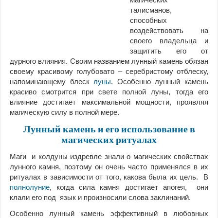
талисманов,
способных
воздействовать на
своего владельца и
защитить его от
дурного влияния. Своим названием лунный камень обязан
своему красивому голубовато – серебристому отблеску,
напоминающему блеск
луны
. Особенно лунный камень
красиво смотрится при свете полной луны, тогда его
влияние достигает максимальной мощности, проявляя
магическую силу в полной мере.
Лунный камень и его использование в
магических ритуалах
Маги и
колдуны издревле знали о магических свойствах
лунного камня, поэтому он очень часто применялся в их
ритуалах в зависимости от того, какова была их цель. В
полнолуние
, когда сила камня достигает апогея, они
клали его под язык и произносили слова
заклинаний.
Особенно лунный камень эффективный в любовных