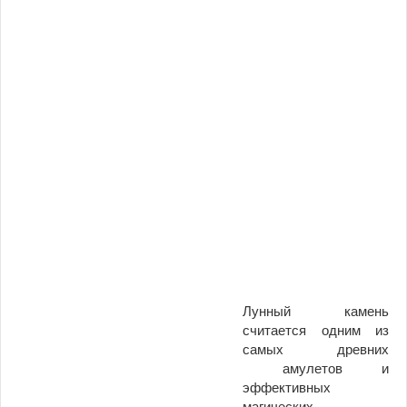
Лунный камень
считается одним из
самых древних
амулетов и
эффективных
магических