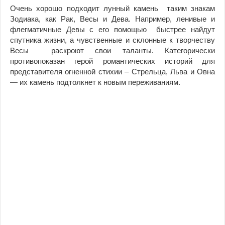
Очень хорошо подходит лунный камень таким знакам
Зодиака, как Рак, Весы и Дева. Например, ленивые и
флегматичные Девы с его помощью быстрее найдут
спутника жизни, а чувственные и склонные к творчеству
Весы раскроют свои таланты. Категорически
противопоказан герой романтических историй для
представителя огненной стихии – Стрельца, Льва и Овна
— их камень подтолкнет к новым переживаниям.