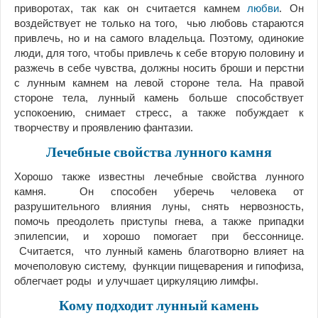
приворотах, так как он считается камнем
любви
. Он
воздействует не только на того, чью любовь стараются
привлечь, но и на самого владельца. Поэтому, одинокие
люди, для того, чтобы привлечь к себе вторую половину и
разжечь в себе чувства, должны носить броши и перстни
с лунным камнем на левой стороне тела. На правой
стороне тела, лунный камень больше способствует
успокоению, снимает стресс, а также побуждает к
творчеству и проявлению фантазии.
Лечебные свойства лунного камня
Хорошо также известны лечебные свойства лунного
камня. Он способен уберечь человека от
разрушительного влияния луны, снять нервозность,
помочь преодолеть приступы гнева, а также припадки
эпилепсии, и хорошо помогает при бессоннице.
Считается, что лунный камень благотворно влияет на
мочеполовую систему, функции пищеварения и гипофиза,
облегчает роды и улучшает циркуляцию лимфы.
Кому подходит лунный камень