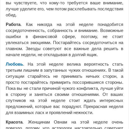
вы чувствуете, что кому-то требуется ваше внимание,
лучше уделите его, чем потом расхлебывать последствия
обид.
Работа
. Как никогда на этой неделе понадобится
сосредоточенность, собранность и внимание. Возможные
ошибки в финансовой сфере, поэтому, не стоит
увлекаться эмоциями. Постарайтесь сосредоточиться на
главном. Звезды советуют все важные дела решить в
начале недели, не откладывая в долгий ящик.
Любовь
. На этой неделе велика вероятность стать
третьим лишним в запутанных чужих отношениях. В такой
ситуации старайтесь не принимать ничьих сторон, а
просто постарайтесь примирить поссорившиеся стороны.
Пока вы не стали причиной чужого конфликта, лучше уйти
в сторону и заняться своими отношениями. От ваших
спутников на этой неделе стоит ждать интересных
предложений, которые вас порадуют. Прекрасная неделя
для взаимных ласк и проявлений нежности.
Красота
. Женщинам Овнам на этой неделе очень
повезло, потому что астрологи настоятельно советуют