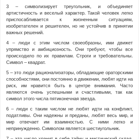
3 – символизирует треугольник, и объединяет
артистичность и веселый характер. Такой человек легко
приспосабливается к жизненным ситуациям,
изобретателен и решителен, но не устойчив в принятии
важных решений.
4 – люди с этим числом своеобразны, ими движет
упрямство и амбициозность. Они требуют, чтобы все
происходило по их правилам. Строги и требовательны.
Символ – квадрат.
5 – это люди рационализаторы, обладающие ораторскими
способностями, они постоянно в движении, любят идти на
риск, им нравится быть в центре внимания. Часто
являются очень успешными и счастливыми, так как
символ этого числа пятиконечная звезда.
6 – люди с таким числом не любят идти на конфликт,
податливы. Они надежны и преданы, любят весь мир, и
мир отвечает им взаимностью. С ними легко и
непринужденно. Символом является шестиугольник.
7 – это число хранит в себе тайну и мистический склад.