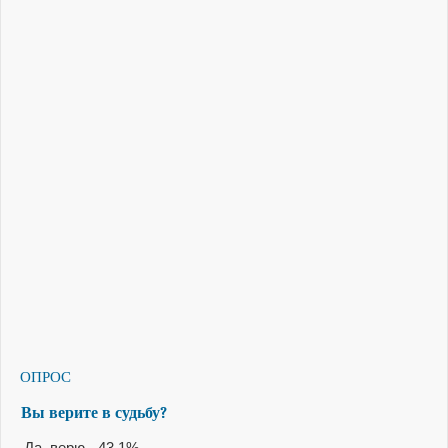
ОПРОС
Вы верите в судьбу?
Да, верю - 43.1%