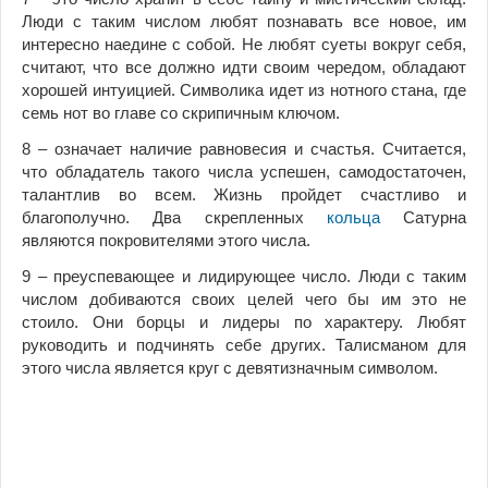
Люди с таким числом любят познавать все новое, им
интересно наедине с собой. Не любят суеты вокруг себя,
считают, что все должно идти своим чередом, обладают
хорошей интуицией. Символика идет из нотного стана, где
семь нот во главе со скрипичным ключом.
8 – означает наличие равновесия и счастья. Считается,
что обладатель такого числа успешен, самодостаточен,
талантлив во всем. Жизнь пройдет счастливо и
благополучно. Два скрепленных
кольца
Сатурна
являются покровителями этого числа.
9 – преуспевающее и лидирующее число. Люди с таким
числом добиваются своих целей чего бы им это не
стоило. Они борцы и лидеры по характеру. Любят
руководить и подчинять себе других. Талисманом для
этого числа является круг с девятизначным символом.